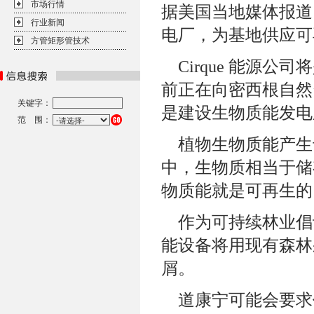
市场行情
据美国当地媒体报道
行业新闻
电厂，为基地供应可
方管矩形管技术
Cirque 能源
前正在向密西根自然
关键字：
是建设生物质能发电
范 围：
植物生物质能产生
中，生物质相当于储
物质能就是可再生的
作为可持续林业倡
能设备将用现有森林
屑。
道康宁可能会要求任