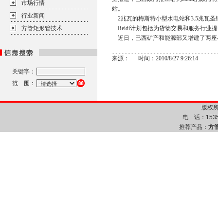
市场行情
站。
行业新闻
2兆瓦的梅斯特小型水电站和3.5兆瓦
方管矩形管技术
Reidi计划包括为货物交易和服务行业
近日，巴西矿产和能源部又增建了两座
来源： 时间：2010/8/27 9:26:14
关键字：
范 围：
版权所
电 话：1535
推荐产品：
方